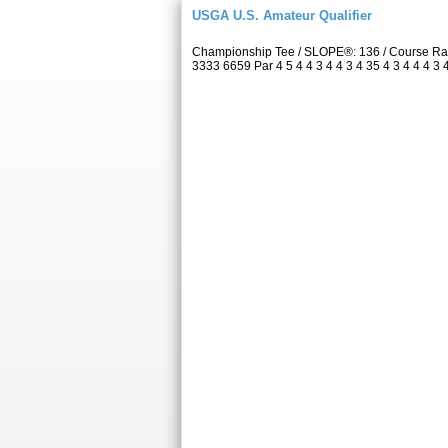
USGA U.S. Amateur Qualifier
Championship Tee / SLOPE®: 136 / Course Ra
3333 6659 Par 4 5 4 4 3 4 4 3 4 35 4 3 4 4 4 3 