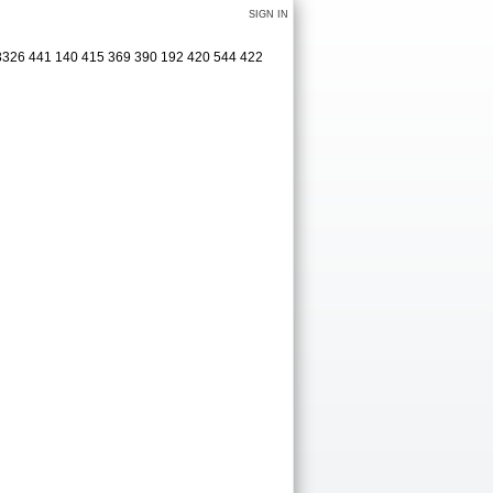
SIGN IN
3326 441 140 415 369 390 192 420 544 422